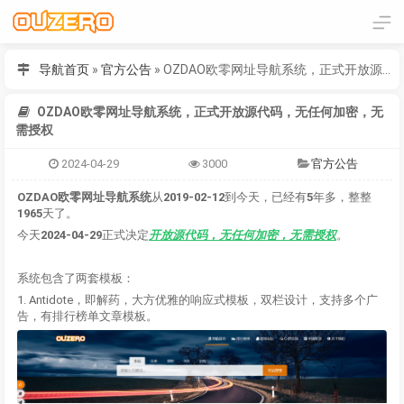
导航首页
»
官方公告
»
OZDAO欧零网址导航系统，正式开放源代码，无任何加密，无需授权
OZDAO欧零网址导航系统，正式开放源代码，无任何加密，无
需授权
2024-04-29
3000
官方公告
OZDAO欧零网址导航系统
从
2019-02-12
到今天，已经有
5
年多，整整
1965
天了。
今天
2024-04-29
正式决定
开放源代码，无任何加密，无需授权
。
系统包含了两套模板：
1. Antidote，即解药，大方优雅的响应式模板，双栏设计，支持多个广
告，有排行榜单文章模板。