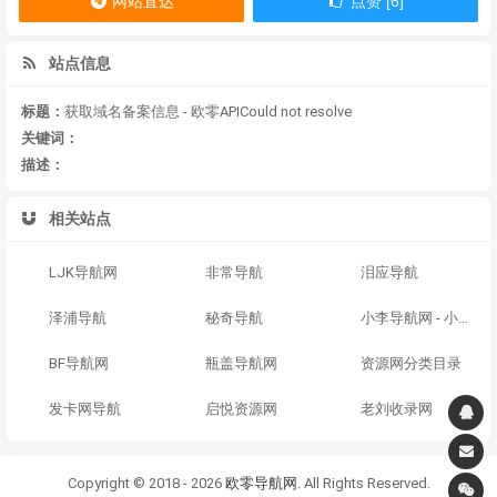
网站直达
点赞 [6]
站点信息
标题：
获取域名备案信息 - 欧零APICould not resolve
关键词：
描述：
相关站点
LJK导航网
非常导航
泪应导航
泽浦导航
秘奇导航
小李导航网 - 小李SEO|小李导航|免费收录网|技术导航|站长导航|网址导航|网址大全 - 小李导航网|免费收录网|技术导航|站长导航|网址导航|网址大全
BF导航网
瓶盖导航网
资源网分类目录
发卡网导航
启悦资源网
老刘收录网
Copyright © 2018 - 2026
欧零导航网
. All Rights Reserved.