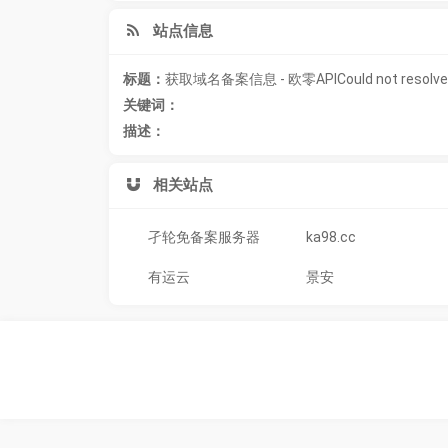
站点信息
标题：
获取域名备案信息 - 欧零APICould not resolve
关键词：
描述：
相关站点
孑轮免备案服务器
ka98.cc
有运云
景安