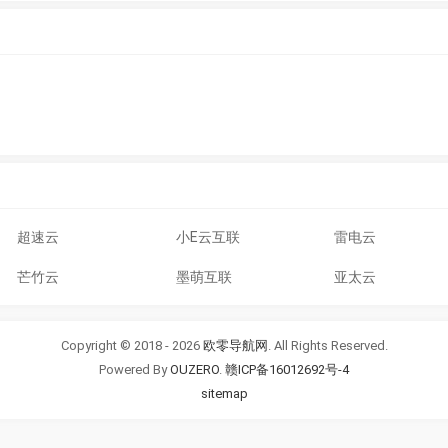
超速云
小E云互联
雷电云
芒竹云
墨萌互联
亚太云
Copyright © 2018 - 2026
欧零导航网
. All Rights Reserved.
Powered By
OUZERO
.
赣ICP备16012692号-4
sitemap