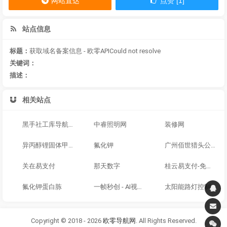
网站直达
点赞 [1]
站点信息
标题：
获取域名备案信息 - 欧零APICould not resolve
关键词：
描述：
相关站点
黑手社工库导航网
中睿照明网
装修网
异丙醇锂固体甲醇钡液体甲醇钡固体乙醇钡液体乙醇钡固体异丙醇钡液体异丙醇钡叔丁醇钡甲醇钾乙醇钾叔丁醇钾，异丙醇钾
氟化钾
广州佰世猎头公司
关在易支付
那天数字
桂云易支付-免签约支付系统
氟化钾蛋白胨
一帧秒创 - AI视频创作图文转视频
太阳能路灯控制器
Copyright © 2018 - 2026
欧零导航网
. All Rights Reserved.