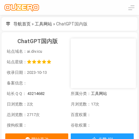
导航首页
»
工具网站
»
ChatGPT国内版
ChatGPT国内版
站点域名：ai.div.icu
站点星级：
收录日期：2023-10-13
备案信息：
站长ＱＱ：
43214682
所属分类：
工具网站
日浏览数：2次
月浏览数：17次
总浏览数：2717次
百度权重：
搜狗权重：
谷歌权重：