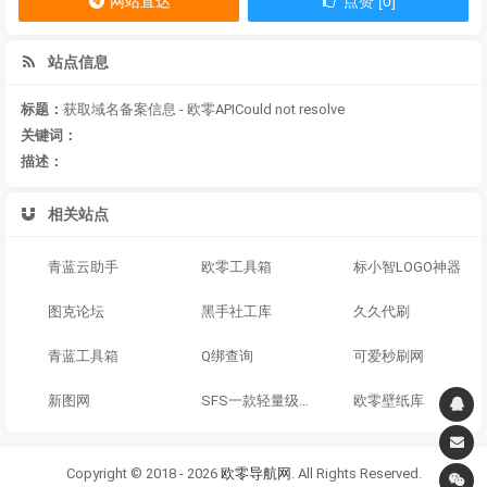
网站直达
点赞 [0]
站点信息
标题：
获取域名备案信息 - 欧零APICould not resolve
关键词：
描述：
相关站点
青蓝云助手
欧零工具箱
标小智LOGO神器
图克论坛
黑手社工库
久久代刷
青蓝工具箱
Q绑查询
可爱秒刷网
新图网
SFS一款轻量级Linux工具箱
欧零壁纸库
Copyright © 2018 - 2026
欧零导航网
. All Rights Reserved.