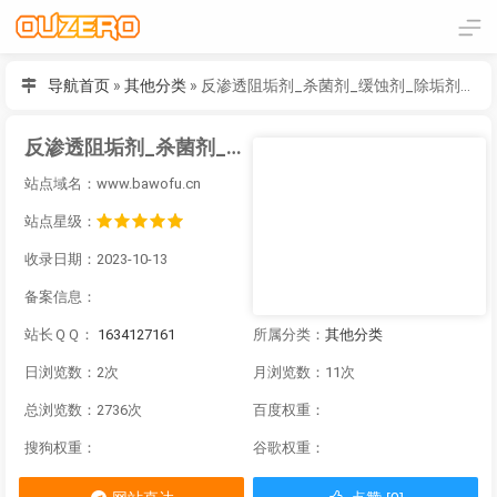
导航首页
»
其他分类
»
反渗透阻垢剂_杀菌剂_缓蚀剂_除垢剂厂家_广东巴沃夫环保官网
反渗透阻垢剂_杀菌剂_缓蚀剂_除垢剂厂家_广东巴沃夫环保官网
站点域名：www.bawofu.cn
站点星级：
收录日期：2023-10-13
备案信息：
站长ＱＱ：
1634127161
所属分类：
其他分类
日浏览数：2次
月浏览数：11次
总浏览数：2736次
百度权重：
搜狗权重：
谷歌权重：