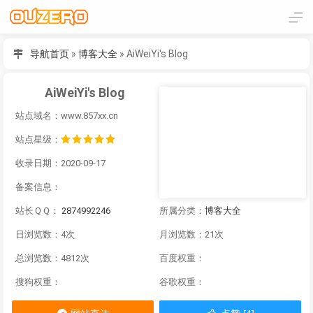
导航首页
»
博客大全
»
AiWeiYi's Blog
AiWeiYi's Blog
站点域名：www.857xx.cn
站点星级：
收录日期：2020-09-17
备案信息：
站长ＱＱ：
2874992246
所属分类：
博客大全
日浏览数：4次
月浏览数：21次
总浏览数：4812次
百度权重：
搜狗权重：
谷歌权重：