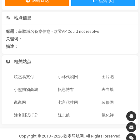
网站直达
点赞 [0]
站点信息
标题：
获取域名备案信息 - 欧零APICould not resolve
关键词：
描述：
相关站点
炫杰易支付
小林代刷网
图片吧
小熊购物商城
帆崽博客
表白墙
说说网
七言代挂网
装修网
姓名测试打分
陈志航
氟化钾
Copyright © 2018 - 2026
欧零导航网
. All Rights Reserved.