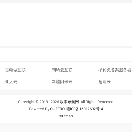
雷电做互联
朝晞云互联
孑轮免备案服务器
亚太云
新疆阿米云
超速云
Copyright © 2018 - 2026
欧零导航网
. All Rights Reserved.
Powered By
OUZERO
.
赣ICP备16012692号-4
sitemap