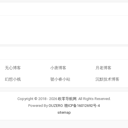
无心博客
小唐博客
月老博客
幻想小栈
虢小睿小站
沉默技术博客
Copyright © 2018 - 2026
欧零导航网
. All Rights Reserved.
Powered By
OUZERO
.
赣ICP备16012692号-4
sitemap