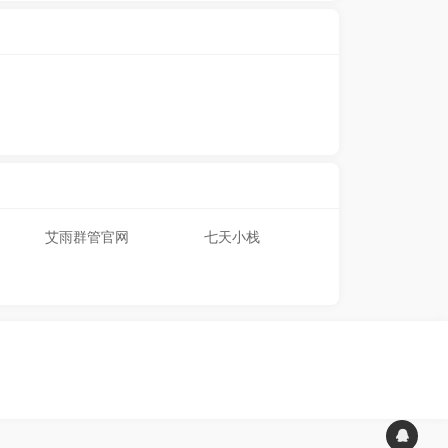
艾雨群管官网
七天小栈