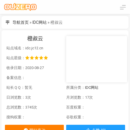
导航首页
»
IDC网站
»
橙叔云
橙叔云
站点域名：idc.jc12.cn
站点星级：
收录日期：2020-08-27
备案信息：
站长ＱＱ：暂无
所属分类：
IDC网站
日浏览数：3次
月浏览数：17次
总浏览数：3745次
百度权重：
搜狗权重：
谷歌权重：