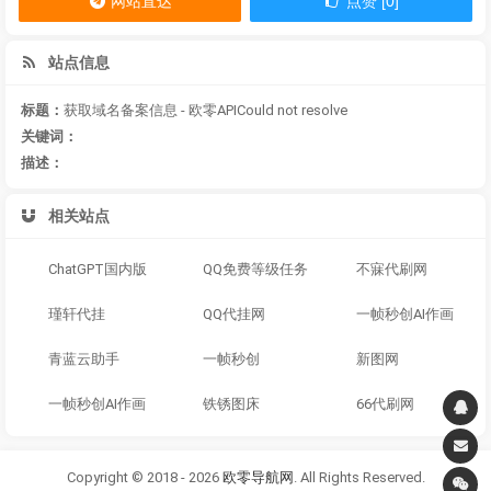
网站直达
点赞 [0]
站点信息
标题：
获取域名备案信息 - 欧零APICould not resolve
关键词：
描述：
相关站点
ChatGPT国内版
QQ免费等级任务
不寐代刷网
瑾轩代挂
QQ代挂网
一帧秒创AI作画
青蓝云助手
一帧秒创
新图网
一帧秒创AI作画
铁锈图床
66代刷网
Copyright © 2018 - 2026
欧零导航网
. All Rights Reserved.