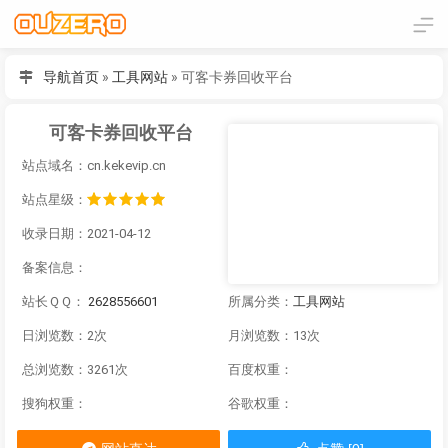
导航首页
»
工具网站
»
可客卡券回收平台
可客卡券回收平台
站点域名：cn.kekevip.cn
站点星级：
收录日期：2021-04-12
备案信息：
站长ＱＱ：
2628556601
所属分类：
工具网站
日浏览数：2次
月浏览数：13次
总浏览数：3261次
百度权重：
搜狗权重：
谷歌权重：